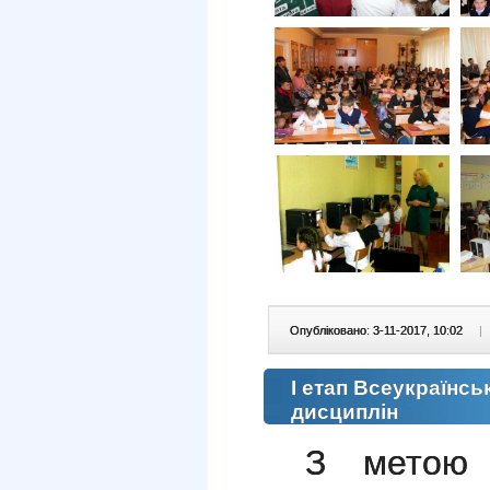
Опубліковано: 3-11-2017, 10:02
|
І етап Всеукраїнсь
дисциплін
З метою 