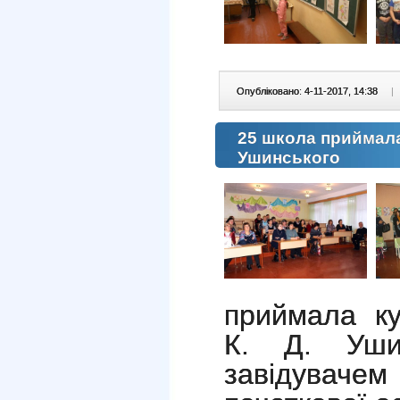
Опубліковано: 4-11-2017, 14:38
|
25 школа приймала 
Ушинського
приймала ку
К. Д. Уши
завідувачем