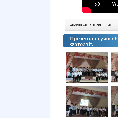
Опубліковано: 6-11-2017, 19:31
|
Презентації учнів 
Фотозвіт.