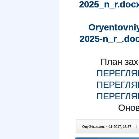
2025_n_r.doc
Oryentovni
2025-n_r_.do
План захо
ПЕРЕГЛЯ
ПЕРЕГЛ
ПЕРЕГЛЯ
Онов
Опубліковано: 4-11-2017, 18:37
|