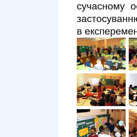
сучасному о
застосуванн
в експеремен