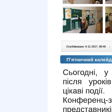
Опубліковано: 6-11-2017, 08:40
|
П'ятничний калейдо
Сьогодні, у
після урокі
цікаві події.
Конференц-
представникі