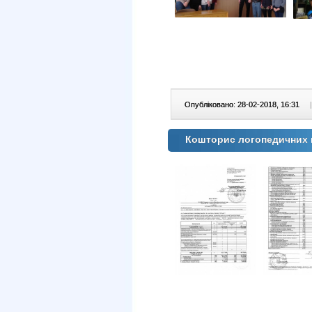
Опубліковано: 28-02-2018, 16:31
|
Кошторис логопедичних п