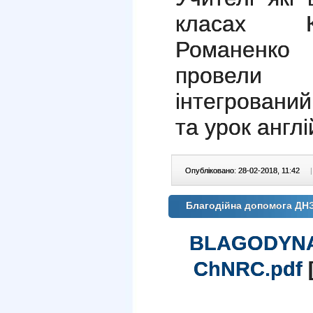
класах Ко
Романенко 
провели 
інтегровани
та урок англі
Опубліковано: 28-02-2018, 11:42
|
Благодійна допомога ДНЗ 
BLAGODYNA
ChNRC.pdf
[