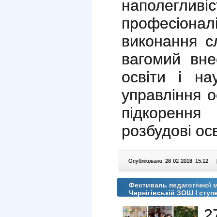
наполегл
професіо
виконання с
вагомий вне
освіти і на
управління о
підкоренн
розбудові осв
Опубліковано: 28-02-2018, 15:12
|
Фестиваль педагогічної м
Чернігівській ЗОШ І ступ
2