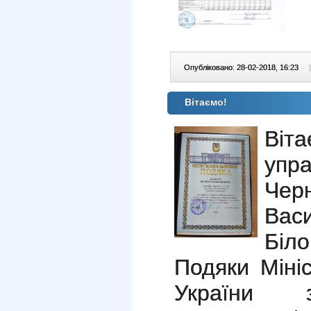
Опубліковано: 28-02-2018, 16:23
|
Вітаємо!
Ві
уп
Черн
Вас
Біл
Подяки Мініс
України 