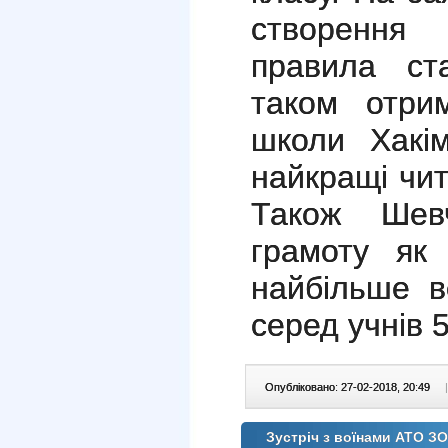
створення
правила ст
таком отрим
школи Хакім
найкращі чит
Також Шев
грамоту як
найбільше в
серед учнів 5
Опубліковано: 27-02-2018, 20:49
|
Зустріч з воїнами АТО З