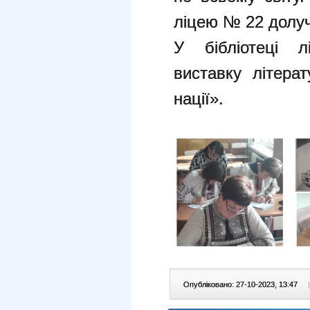
ліцею № 22 долуч
У бібліотеці 
виставку літера
нації».
Опубліковано: 27-10-2023, 13:47
|