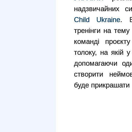
надзвичайних с
Child Ukraine
. 
тренінги на тему
команді проєкту
толоку, на якій 
допомагаючи од
створити неймов
буде прикрашати 