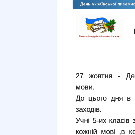
День української писемно
27 жовтня - Ден
мови.
До цього дня в
заходів.
Учні 5-их класів
кожній мові ,в к