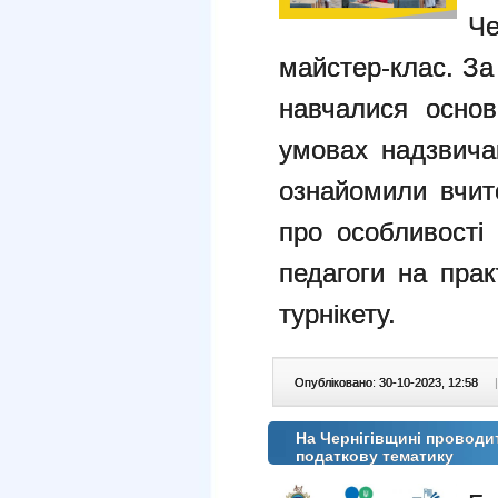
Че
майстер-клас. За
навчалися осно
умовах надзвичай
ознайомили вчите
про особливості 
педагоги на пра
турнікету.
Опубліковано: 30-10-2023, 12:58
|
На Чернігівщині проводи
податкову тематику