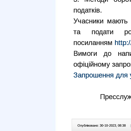
податків.
Учасники мають 
та подати р
посиланням
http:/
Вимоги до напи
офіційному запро
Запрошення для у
Пресслуж
Опубліковано: 30-10-2023, 08:38
|