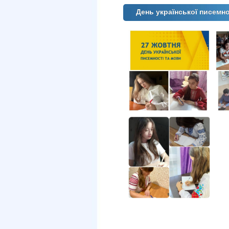
День української писемно