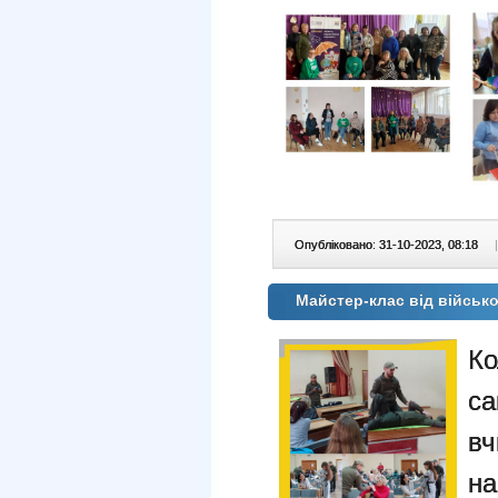
Опубліковано: 31-10-2023, 08:18
|
Майстер-клас від військ
Ко
са
в
на