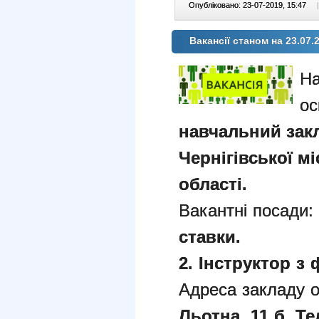
Опубліковано: 23-07-2019, 15:47
|
Вакансії станом на 23.07.
На
ос
навчальний зак
Чернігівської мі
області.
Вакантні посади:
ставки.
2. Інструктор з 
Адреса закладу о
Льотна, 11 б
.
Тел