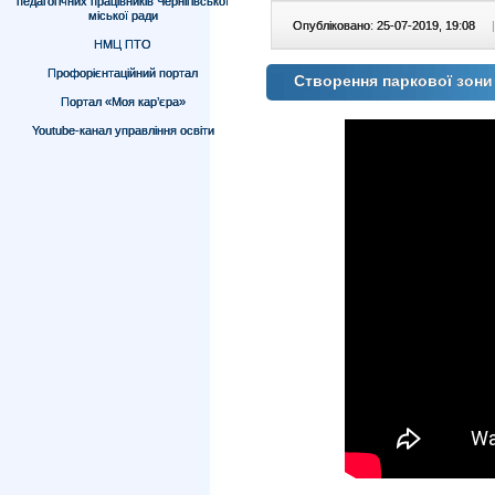
педагогічних працівників Чернігівської
міської ради
Опубліковано: 25-07-2019, 19:08
|
НМЦ ПТО
Профорієнтаційний портал
Створення паркової зон
Портал «Моя кар’єра»
Youtube-канал управління освіти