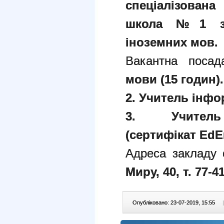
спеціалізован
школа №1 з 
іноземних мов.
Вакантна поса
мови (15 годин).
2. Учитель інфо
3. Учитель
(сертифікат
EdEr
Адреса закладу 
Миру, 40, т. 77-41
Опубліковано: 23-07-2019, 15:55
|