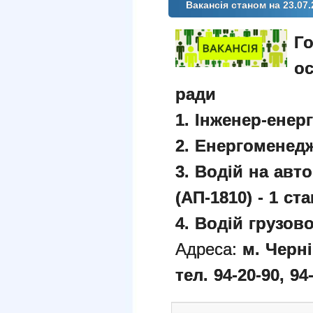
Вакансія станом на 23.07.
Го
ос
ради
1. Інженер-енерг
2. Енергоменедж
3. Водій на авт
(АП-1810) - 1 ста
4. Водій грузово
Адреса:
м. Черні
тел. 94-20-90, 94