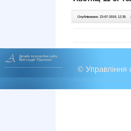
Опубліковано: 23-07-2019, 12:35
|
Дизайн та розробка сайту
Веб-студія "Паутинка"
© Управління о