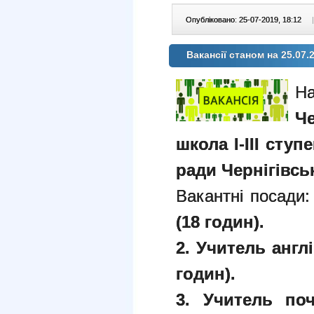
Опубліковано: 25-07-2019, 18:12
|
Вакансії станом на 25.07.
Н
Че
школа І-ІІІ ступ
ради Чернігівськ
Вакантні посади
(18 годин).
2. Учитель англ
годин).
3. Учитель поч