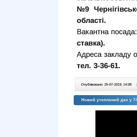
№9
Чернігівськ
області.
Вакантна посада
ставка).
Адреса закладу о
тел. 3-36-61.
Опубліковано: 25-07-2019, 14:08
|
Новий утеплений дах у 7