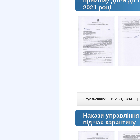
прийому дітей до 1
2021 році
Опубліковано: 9-03-2021, 13:44
|
Накази управління
під час карантину