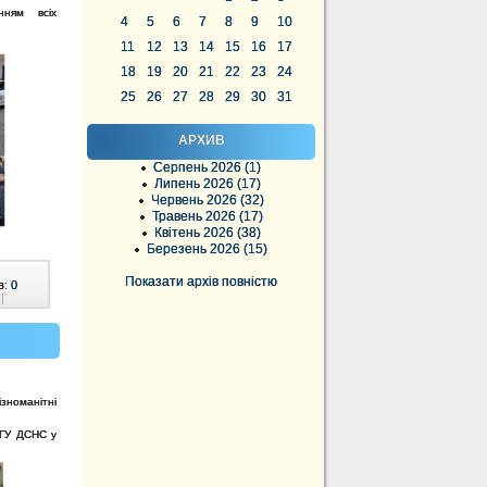
ням всіх
4
5
6
7
8
9
10
11
12
13
14
15
16
17
18
19
20
21
22
23
24
25
26
27
28
29
30
31
АРХИВ
Серпень 2026 (1)
Липень 2026 (17)
Червень 2026 (32)
Травень 2026 (17)
Квітень 2026 (38)
Березень 2026 (15)
Показати архів повністю
в:
0
|
ізноманітні
 ГУ ДСНС у