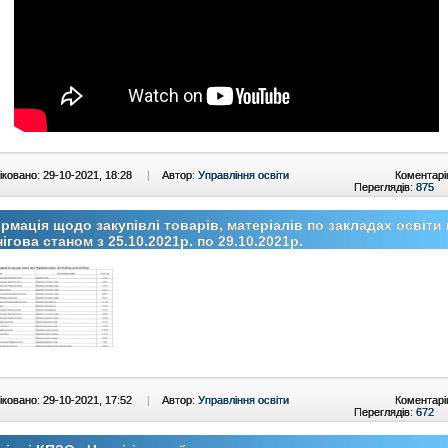
ковано: 29-10-2021, 18:28
|
Автор:
Управління освіти
Коментарі
Переглядів:
875
рмація щодо закупівлі товарів, матеріалів по закладах освіти 
ігова станом з 25.10.2021р. по 29.10.2021р.
ковано: 29-10-2021, 17:52
|
Автор:
Управління освіти
Коментарі
Переглядів:
672