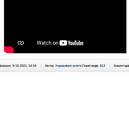
ковано: 9-10-2021, 10:18
|
Автор:
Управління освіти
Переглядів:
813
|
Коментарі