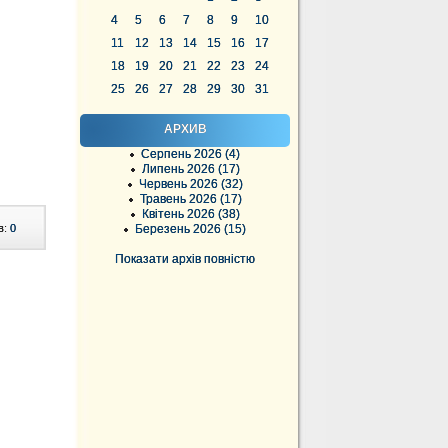
4
5
6
7
8
9
10
11
12
13
14
15
16
17
18
19
20
21
22
23
24
25
26
27
28
29
30
31
АРХИВ
Серпень 2026 (4)
Липень 2026 (17)
Червень 2026 (32)
Травень 2026 (17)
Квітень 2026 (38)
в:
0
Березень 2026 (15)
Показати архів повністю