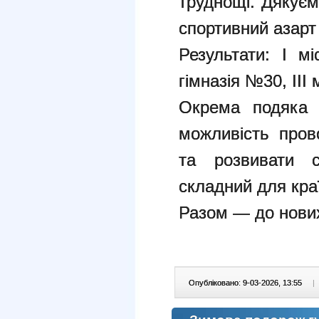
труднощі. Дякуєм
спортивний азарт
Результати: І м
гімназія №30, ІІІ 
Окрема подяка 
можливість пров
та розвивати с
складний для кра
Разом — до нови
Опубліковано: 9-03-2026, 13:55
|