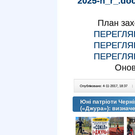
2025-n_r_.do
План захо
ПЕРЕГЛЯ
ПЕРЕГЛ
ПЕРЕГЛЯ
Онов
Опубліковано: 4-11-2017, 18:37
|
Юні патріоти Черні
(«Джура»): визнач