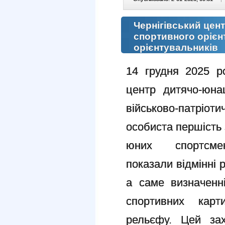
Чернігівський цен
спортивного орієн
орієнтувальників
14 грудня 2025 р
центр дитячо-юна
військово-патрі
особиста першість 
юних спортсмені
показали відмінні 
а саме визначенні
спортивних карт
рельєфу.
Цей за