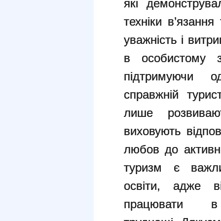
які демонструва
техніки в’язання
уважність і витр
в особистому з
підтримуючи 
справжній турис
лише розвиваю
виховують відпов
любов до активн
туризм є важли
освіти, адже в
працювати 