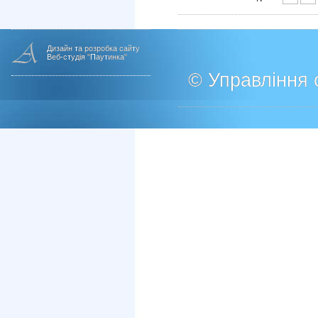
Дизайн та розробка сайту
Веб-студія "Паутинка"
© Управління о