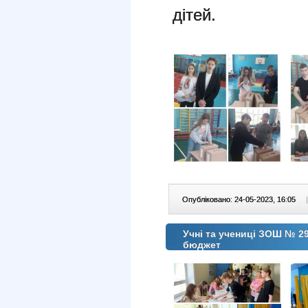
дітей.
Опубліковано: 24-05-2023, 16:05
|
Учні та учениці ЗОШ № 2
бюджет