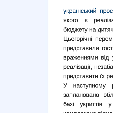
український про
якого є реаліз
бюджету на дитячі
Цьогорічні пере
представили гост
враженнями від у
реалізації, неза
представити їх ре
У наступному 
заплановано обл
базі укриттів 