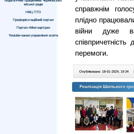
педагогічних працівників Чернігівської
міської ради
справжнім голос
НМЦ ПТО
плідно працювали
Профорієнтаційний портал
Портал «Моя кар’єра»
війни дуже в
Youtube-канал управління освіти
співпричетність 
перемоги.
Опубліковано: 18-01-2024, 19:34
|
Реалізація Шкільного гро