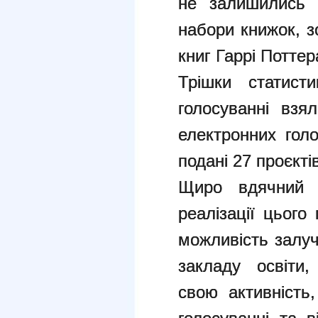
не залишились 
набори книжок, з
книг Гаррі Поттер
Трішки статист
голосуванні взя
електронних голо
подані 27 проєкті
Щиро вдячний 
реалізації цього
можливість залуч
закладу освіти
свою активність