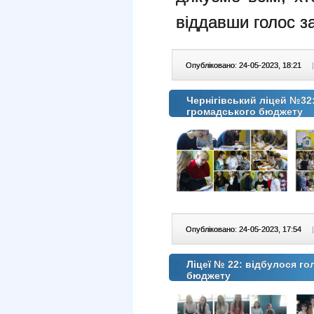
віддавши голос з
Опубліковано: 24-05-2023, 18:21
|
Чернігівський ліцей №32
громадського бюджету
Опубліковано: 24-05-2023, 17:54
|
Ліцеї № 22: відбулося г
бюджету