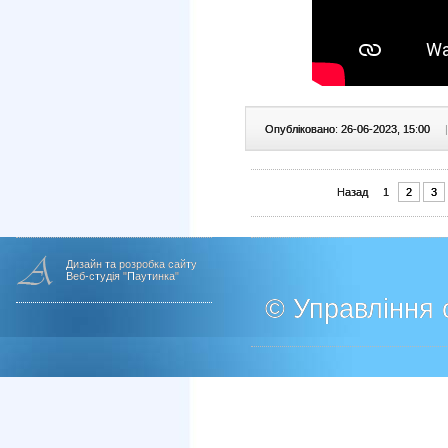
Опубліковано: 26-06-2023, 15:00
|
Назад
1
2
3
Дизайн та розробка сайту
Веб-студія "Паутинка"
© Управління о