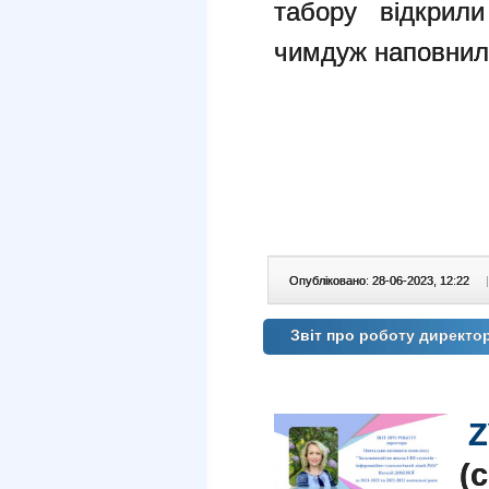
табору відкрил
чимдуж наповни
Опубліковано: 28-06-2023, 12:22
|
Звіт про роботу директор
Z
(