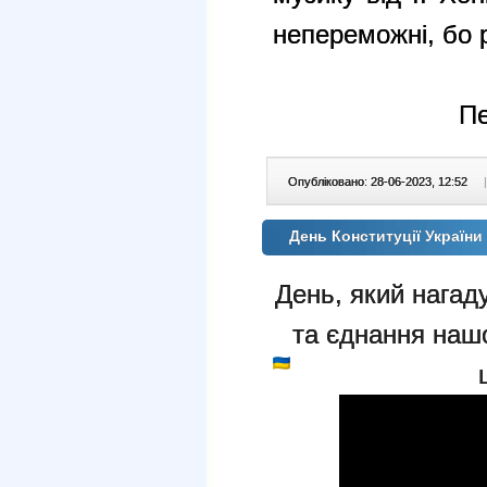
непереможні, бо 
Пе
Опубліковано: 28-06-2023, 12:52
|
День Конституції України
День, який нагад
та єднання наш