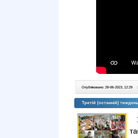
Опубліковано: 28-06-2023, 12:29
|
Третій (останній) тижде
т