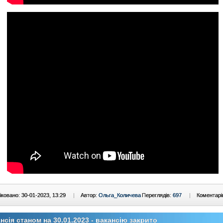
ковано: 30-01-2023, 13:29
|
Автор:
Ольга_Количева
Переглядів:
697
|
Коментарі
нсія станом на 30.01.2023 - вакансію закрито