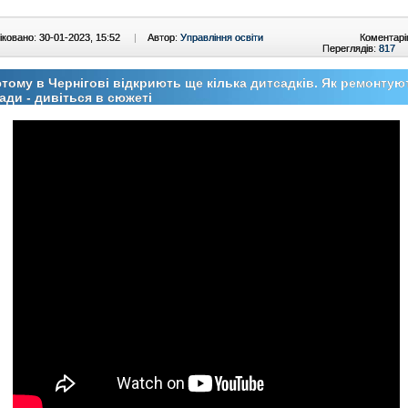
ковано: 30-01-2023, 15:52
|
Автор:
Управління освіти
Коментарі
Переглядів:
817
тому в Чернігові відкриють ще кілька дитсадків. Як ремонтую
ади - дивіться в сюжеті