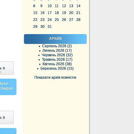
8
9
10
11
12
13
14
15
16
17
18
19
20
21
22
23
24
25
26
27
28
29
30
31
АРХИВ
Серпень 2026 (2)
Липень 2026 (17)
Червень 2026 (32)
Травень 2026 (17)
Квітень 2026 (38)
в:
0
Березень 2026 (15)
|
Показати архів повністю
луги
акладах
в:
0