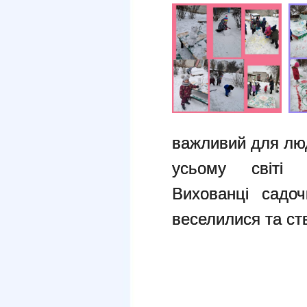
важливий для люд
усьому світі 
Вихованці сад
веселилися та ст