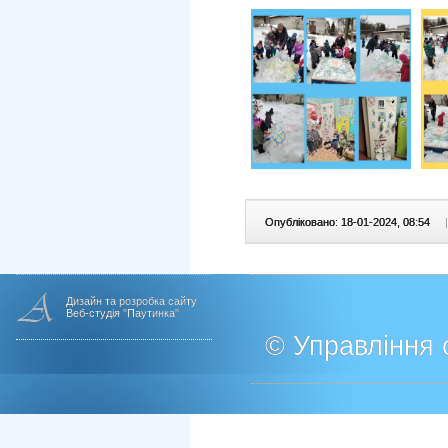
Опубліковано: 18-01-2024, 08:54
|
Дизайн та розробка сайту
Веб-студія "Паутинка"
© Управління о