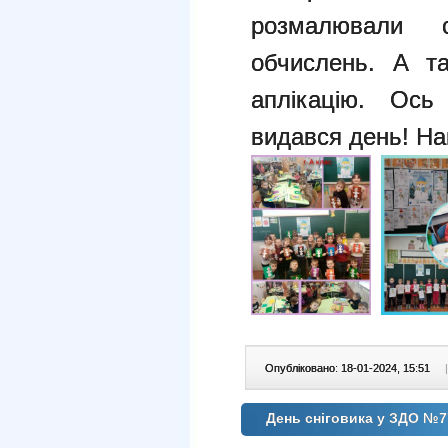
розмалювали с
обчислень. А т
аплікацію. Ось
видався день! На
Опубліковано: 18-01-2024, 15:51
|
День сніговика у ЗДО №7