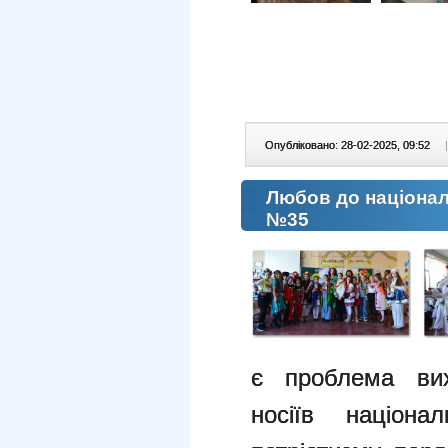
Опубліковано: 28-02-2025, 09:52
|
Любов до націонал
№35
є проблема вих
носіїв націона