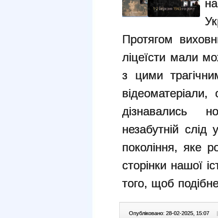
на
Ук
Протягом виховн
ліцеїсти мали м
з цими трагічни
відеоматеріали, 
дізнавались 
незабутній слід 
покоління, яке р
сторінки нашої і
того, щоб подібн
Опубліковано: 28-02-2025, 15:07
|