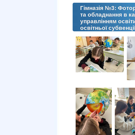
Гімназія №3: Фото
та обладнання в ка
управлінням освіти
освітньої субвенці