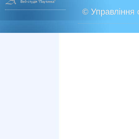
Веб-студія "Паутинка"
© Управління о