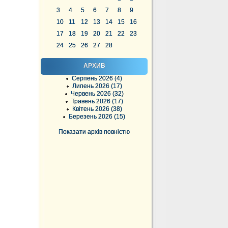
3
4
5
6
7
8
9
10
11
12
13
14
15
16
17
18
19
20
21
22
23
24
25
26
27
28
АРХИВ
Серпень 2026 (4)
Липень 2026 (17)
Червень 2026 (32)
Травень 2026 (17)
Квітень 2026 (38)
Березень 2026 (15)
Показати архів повністю