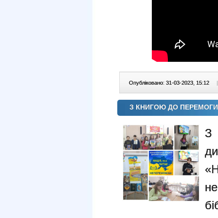
Опубліковано: 31-03-2023, 15:12
|
З КНИГОЮ ДО ПЕРЕМОГИ
З 
д
«
н
бі