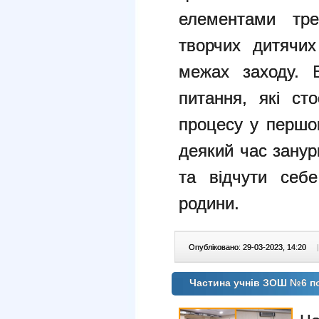
елементами тре
творчих дитячих
межах заходу. Б
питання, які сто
процесу у першом
деякий час занур
та відчути себе
родини.
Опубліковано: 29-03-2023, 14:20
|
Частина учнів ЗОШ №6 п