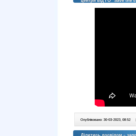
центри від ГО “Save the c
Опубліковано: 30-03-2023, 08:52
|
Ділитись досвідом – запо