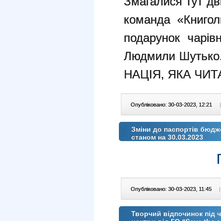
Змагалися тут дв
команда
«Книго
подарунок чарів
Людмили Шутько
НАЦІЯ, ЯКА ЧИ
Опубліковано: 30-03-2023, 12:21
|
Зміни до паспортів бюдж
станом на 30.03.2023
Опубліковано: 30-03-2023, 11:45
|
Творчий відпочинок під ч