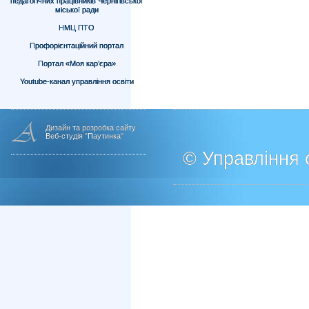
педагогічних працівників Чернігівської
міської ради
НМЦ ПТО
Профорієнтаційний портал
Портал «Моя кар’єра»
Youtube-канал управління освіти
Дизайн та розробка сайту
Веб-студія "Паутинка"
© Управління о