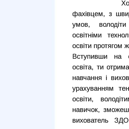
Хо
фахівцем, з шви
умов, володіти
освітніми техно
освіти протягом ж
Вступивши на с
освіта, ти отрим
навчання і вихов
урахуванням тен
освіти, володіт
навичок, зможеш
вихователь ЗДО