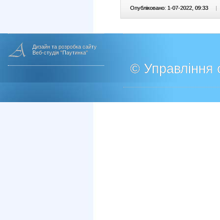
Опубліковано: 1-07-2022, 09:33
|
Дизайн та розробка сайту
Веб-студія "Паутинка"
© Управління о