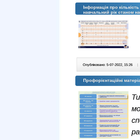
Інформація про кількість
навчальний рік станом на
Опубліковано: 5-07-2022, 15:26
|
Профорієнтаційні матеріа
Ти
м
сп
ра