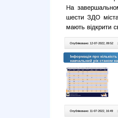
На завершальном
шести ЗДО міст
мають відкрити св
Опубліковано: 12-07-2022, 09:52
|
Інформація про кількість
навчальний рік станом на
Опубліковано: 11-07-2022, 16:49
|