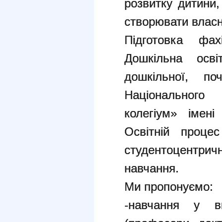
розвитку дитини
створювати власні
Підготовка фах
Дошкільна освіт
дошкільної, по
Національного 
колегіум» імен
Освітній проце
студентоцентричн
навчання.
Ми пропонуємо:
-навчання у ви