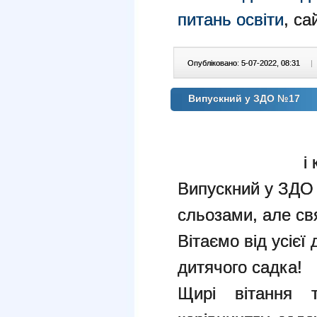
питань освіти
, са
Опубліковано: 5-07-2022, 08:31
|
Випускний у ЗДО №17
і
Випускний у ЗДО 
сльозами, але свят
Вітаємо від усієї 
дитячого садка!
Щирі вітання 