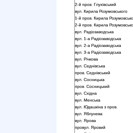
2-й пров. Глухівський
вул. Кирила Розумовського
1-й пров. Кирила Розумовськ
2-й пров. Кирила Розумовськ
вул. Радіозаводська
вул. 1-а Радіозаводська
вул. 2-а Радіозаводська
вул. 3-а Радіозаводська
вул. Річкова
вул. Седнівська
пров. Седнівський
вул. Сосницька
пров. Сосницький
вул. Східна
вул. Менська
вул. Юдашкіна з пров.
вул. Яблунева
вул. Ярова
провул. Яровий