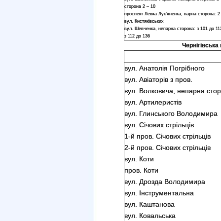
сторона 2 – 10
проспект Левка Лук’яненка, парна сторона: 2
вул. Кистяківських
вул. Шевченка, непарна сторона: з 101 до 11
з 112 до 136
Чернігівська 
вул. Анатолія Погрібного
вул. Авіаторів з пров.
вул. Волковича, непарна стор
вул. Артилеристів
вул. Глинського Володимира
вул. Січових стрільців
1-й пров. Січових стрільців
2-й пров. Січових стрільців
вул. Коти
пров. Коти
вул. Дрозда Володимира
вул. Інструментальна
вул. Каштанова
вул. Ковальська