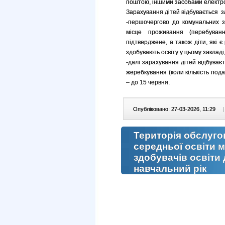
поштою, іншими засобами електрон
Зарахування дітей відбувається 
-першочергово до комунальних за
місце проживання (перебуванн
підтверджене, а також діти, які 
здобувають освіту у цьому закладі,
-далі зарахування дітей відбуває
жеребкування (коли кількість пода
– до 15 червня.
Опубліковано: 27-03-2026, 11:29
|
Територія обслуго
середньої освіти м
здобувачів освіти 
навчальний рік