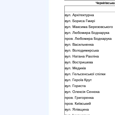
Чернігівська
вул. Архітектурна
вул. Бориса Гмирі
вул. Максима Березовського
вул. Любомира Боднарука
пров. Любомира Боднарука
вул. Васильченка
вул. Володимирська
вул. Натана Рахліна
вул. Востришева
вул. Медиків
вул. Гельсенської спілки
вул. Героїв Крут
вул. Гориста
вул. Олексія Сенюка
пров. Григоренка
пров. Київський
вул. Ялівщина