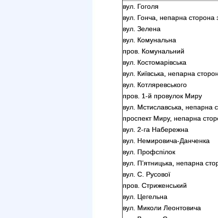
вул. Гоголя
вул. Гонча, непарна сторона з
вул. Зелена
вул. Комунальна
пров. Комунальний
вул. Костомарівська
вул. Київська, непарна сторо
вул. Котляревського
пров. 1-й провулок Миру
вул. Мстиславська, непарна с
проспект Миру, непарна стор
вул. 2-га Набережна
вул. Немировича-Данченка
вул. Профспілок
вул. П’ятницька, непарна стор
вул. С. Русової
пров. Стриженський
вул. Цегельна
вул. Миколи Леонтовича