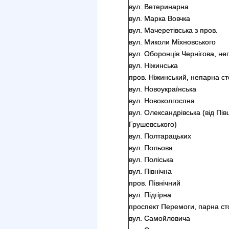
вул. Ветеринарна
вул. Марка Вовчка
вул. Мачеретівська з пров.
вул. Миколи Міхновського
вул. Оборонців Чернігова, неп
вул. Ніжинська
пров. Ніжинський, непарна ст
вул. Новоукраїнська
вул. Новоколгоспна
вул. Олександрівська (від Пі
Грушевського)
вул. Полтарацьких
вул. Польова
вул. Поліська
вул. Північна
пров. Північний
вул. Підгірна
проспект Перемоги, парна ст
вул. Самойловича