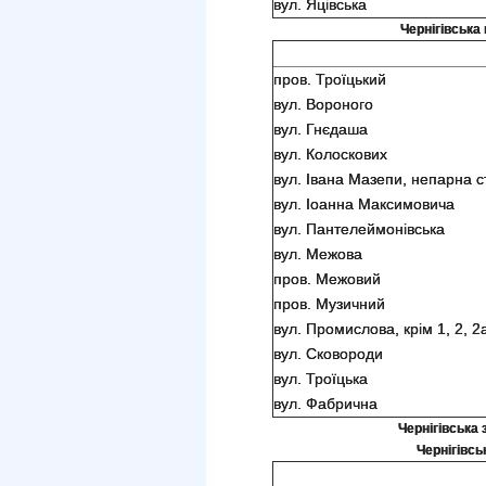
вул. Яцівська
Чернігівська 
пров. Троїцький
вул. Вороного
вул. Гнєдаша
вул. Колоскових
вул. Івана Мазепи, непарна с
вул. Іоанна Максимовича
вул. Пантелеймонівська
вул. Межова
пров. Межовий
пров. Музичний
вул. Промислова, крім 1, 2, 2
вул. Сковороди
вул. Троїцька
вул. Фабрична
Чернігівська 
Чернігівсь