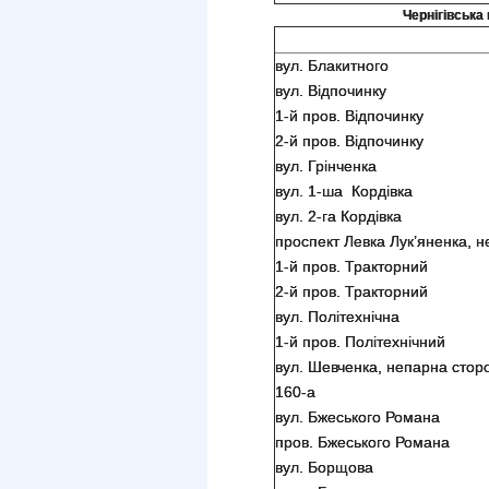
Чернігівська 
вул. Блакитного
вул. Відпочинку
1-й пров. Відпочинку
2-й пров. Відпочинку
вул. Грінченка
вул. 1-ша Кордівка
вул. 2-га Кордівка
проспект Левка Лук’яненка, н
1-й пров. Тракторний
2-й пров. Тракторний
вул. Політехнічна
1-й пров. Політехнічний
вул. Шевченка, непарна сторон
160-а
вул. Бжеського Романа
пров. Бжеського Романа
вул. Борщова