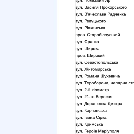
вул. Поліський Яр
вул. Василя Прохорського
вул. В’ячеслава Радченка
вул. Ревуцького
вул. Ріпкинська
пров. Старобілоуський
вул. Франка
вул. Широка
пров. Широкий
вул. Севастопольська
вул. Житомирська
вул. Романа Шухевича
вул. Тероборони, непарна сто
вул. 2-й кілометр
вул. 21-го Вересня
вул. Дорошенка Дмитра
вул. Керченська
вул. Івана Сірка
вул. Кримська
вул. Героїв Маріуполя