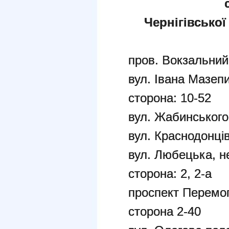
Чернігівської
пров. Вокзальний
вул. Івана Мазепи
сторона: 10-52
вул. Жабинського
вул. Краснодонці
вул. Любецька, н
сторона: 2, 2-а
проспект Перемог
сторона 2-40