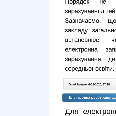
Порядок не в
зарахуванні дітей
Зазначаємо, що
закладу загальн
встановлює ч
електронна з
зарахування ди
середньої освіти.
Опубліковано: 4-02-2020, 17:28
|
Електронна реєстрація до
Для електрон