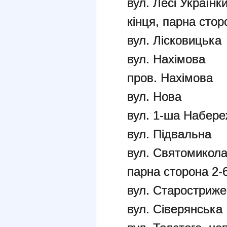
вул. Лесі Українк
кінця, парна стор
вул. Лісковицька
вул. Нахімова
пров. Нахімова
вул. Нова
вул. 1-ша Набер
вул. Підвальна
вул. Святомикола
парна сторона 2-
вул. Старостриж
вул. Сіверянська