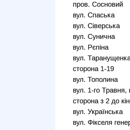
пров. Сосновий
вул. Спаська
вул. Сіверська
вул. Сунична
вул. Рєпіна
вул. Таранущенка
сторона 1-19
вул. Тополина
вул. 1-го Травня,
сторона з 2 до кі
вул. Українська
вул. Фікселя гене