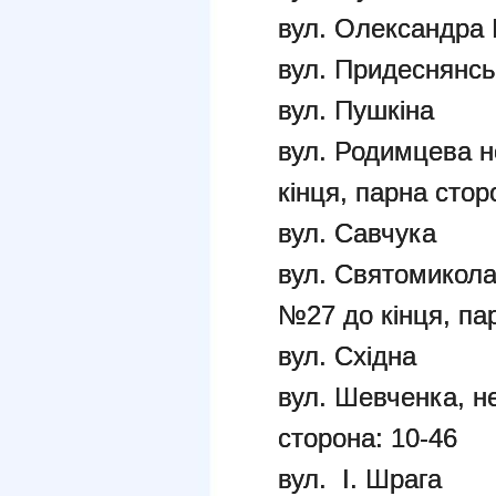
вул. Олександра 
вул. Придеснянс
вул. Пушкіна
вул. Родимцева н
кінця, парна стор
вул. Савчука
вул. Святомикола
№27 до кінця, па
вул. Східна
вул. Шевченка, н
сторона: 10-46
вул. І. Шрага