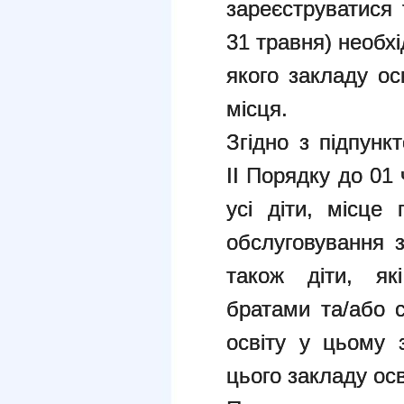
зареєструватися
31 травня) необхід
якого закладу ос
місця.
Згідно з підпунк
ІІ Порядку до 01
усі діти, місце
обслуговування з
також діти, як
братами та/або с
освіту у цьому з
цього закладу осв