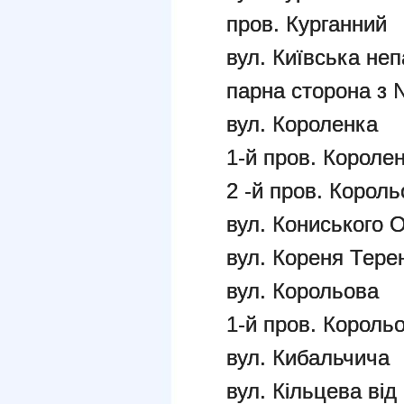
пров. Курганний
вул. Київська неп
парна сторона з 
вул. Короленка
1-й пров. Короле
2 -й пров. Корол
вул. Кониського 
вул. Кореня Тере
вул. Корольова
1-й про
вул. Кибальчича
вул. Кільцева від