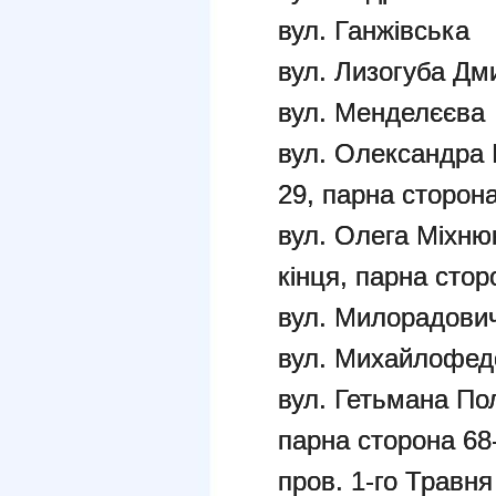
вул. Ганжівська
вул. Лизогуба Дм
вул. Менделєєва
вул. Олександра 
29, парна сторон
вул. Олега Міхню
кінця, парна стор
вул. Милорадович
вул. Михайлофед
вул. Гетьмана По
парна сторона 68
пров. 1-го Травня