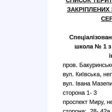
СПИСОК ТЕРИТ
ЗАКРІПЛЕНИХ
СЕ
Спеціалізован
школа № 1 
пров. Бакуринськ
вул. Київська, не
вул. Івана Мазепи
сторона 1- 3
проспект Миру, н
сторона: 28- 42а