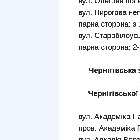
вул. Олегове пол
вул. Пирогова неп
парна сторона: з 
вул. Старобілоус
парна сторона: 2-
Чернігівська 
Чернігівської
вул. Академіка П
пров. Академіка 
вул. Аркадія Вер