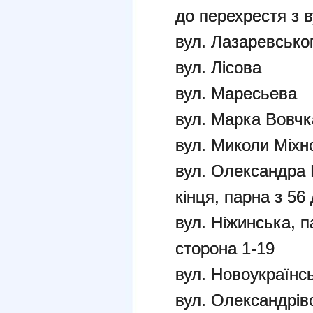
до перехрестя з 
вул. Лазаревсько
вул. Лісова
вул. Маресьева
вул. Марка Вовчк
вул. Миколи Міхн
вул. Олександра 
кінця, парна з 56 
вул. Ніжинська, п
сторона 1-19
вул. Новоукраїнс
вул. Олександрівс