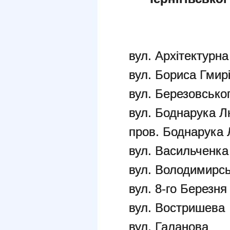
вул. Архітектурна
вул. Бориса Гмир
вул. Березовсько
вул. Боднарука 
пров. Боднарука
вул. Васильченка
вул. Володимирс
вул. 8-го Березня
вул. Востришева
вул. Галанова