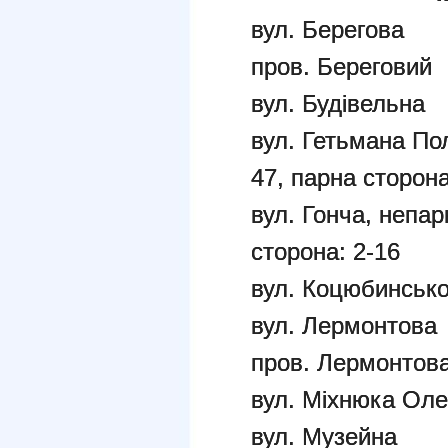
вул. Берегова
пров. Береговий
вул. Будівельна
вул. Гетьмана По
47, парна сторона
вул. Гонча, непар
сторона: 2-16
вул. Коцюбинсько
вул. Лермонтова
пров. Лермонтов
вул. Міхнюка Оле
вул. Музейна