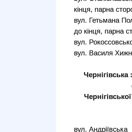
кінця, парна стор
вул. Гетьмана По
до кінця, парна с
вул. Рокоссовсько
вул. Василя Хиж
Чернігівська 
Чернігівської
вул. Андріївська