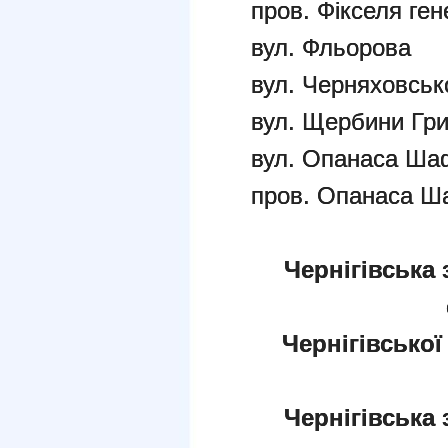
пров. Фікселя ге
вул. Фльорова
вул. Черняховськ
вул. Щербини Гри
вул. Опанаса Ша
пров. Опанаса Ш
Чернігівська 
Чернігівської
Чернігівська 