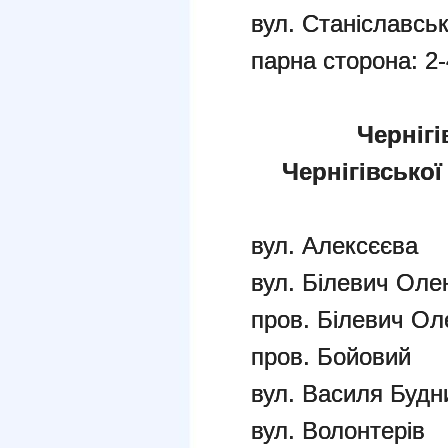
вул. Станіславськ
парна сторона: 
Чернігі
Чернігівської
вул. Алексєєва
вул. Білевич Оле
пров. Білевич Ол
пров. Бойовий
вул. Василя Будн
вул. Волонтерів