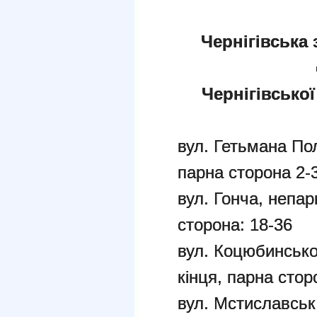
Чернігівська 
Чернігівської
вул. Гетьмана По
парна сторона 2-
вул. Гонча, непар
сторона: 18-36
вул. Коцюбинсько
кінця, парна стор
вул. Мстиславськ