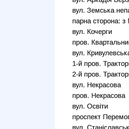
вул. Земська неп
парна сторона: з
вул. Кочерги
пров. Квартальни
вул. Кривулевськ
1-й пров. Тракто
2-й пров. Тракто
вул. Некрасова
пров. Некрасова
вул. Освіти
проспект Перемог
вул. Станіславськ