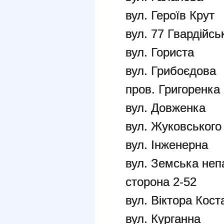
вул. Г
вул. 77 Гвардійськ
вул. Гориста
вул. Грибоєдова
пров. Григоренка
вул. Довженка
вул. Жуковського
вул. Інженерна
вул. Земська неп
сторона 2-52
вул. Віктора Кост
вул. Курганна