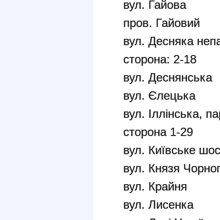
вул. Гайова
пров. Гайовий
вул. Десняка неп
сторона: 2-18
вул. Деснянська
вул. Єлецька
вул. Іллінська, п
сторона 1-29
вул. Київське шо
вул. Князя Чорно
вул. Крайня
вул. Лисенка