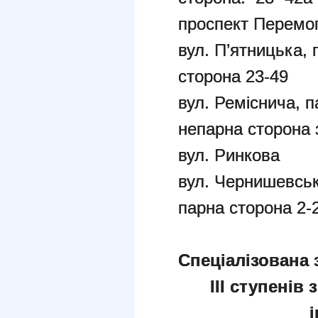
проспект Перемог
вул. П’ятницька, 
сторона 23-49
вул. Реміснича, п
непарна сторона з
вул. Ринкова
вул. Чернишевськ
парна сторона 2-
Спеціалізована 
ІІІ ступені