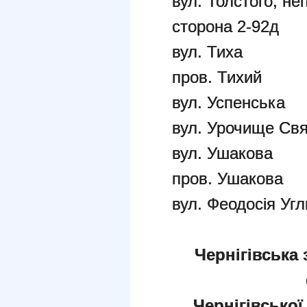
вул. Толстого, не
сторона 2-92д
вул. Тиха
пров. Тихий
вул. Успенська
вул. Урочище Св
вул. Ушакова
пров. Ушакова
вул. Феодосія Уг
Чернігівська 
Чернігівської