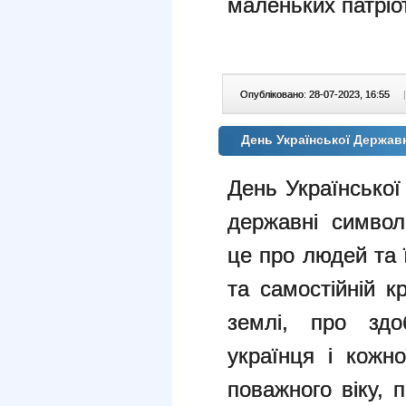
маленьких патріо
Опубліковано: 28-07-2023, 16:55
|
День Української Держав
День Української
державні символ
це про людей та 
та самостійній кр
землі, про здо
українця і кожн
поважного віку, 