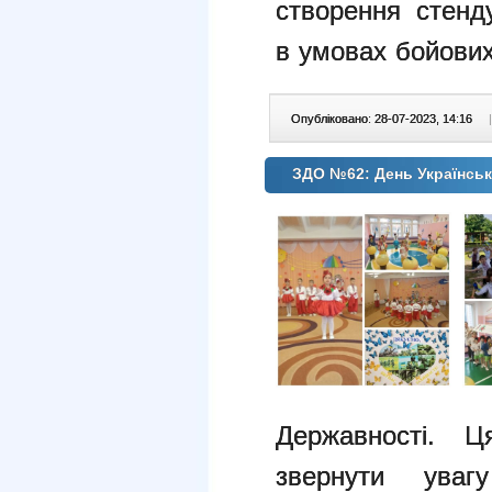
створення стенд
в умовах бойових 
Опубліковано: 28-07-2023, 14:16
|
ЗДО №62: День Українськ
Державності. Ц
звернути уваг