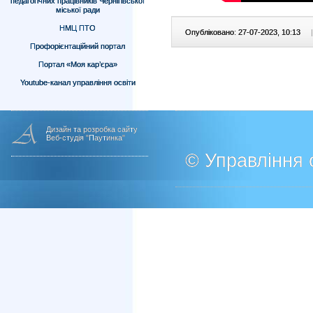
педагогічних працівників Чернігівської
міської ради
НМЦ ПТО
Опубліковано: 27-07-2023, 10:13
|
Профорієнтаційний портал
Портал «Моя кар’єра»
Youtube-канал управління освіти
Дизайн та розробка сайту
Веб-студія "Паутинка"
© Управління о