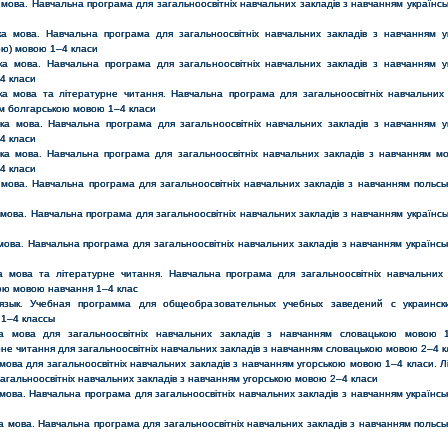
 мова. Навчальна програма для загальноосвітніх навчальних закладів з навчанням українс
и
ка мова. Навчальна програма для загальноосвітніх навчальних закладів з навчанням у
кою) мовою 1–4 класи
ка мова. Навчальна програма для загальноосвітніх навчальних закладів з навчанням у
4 класи
ка мова та літературне читання. Навчальна програма для загальноосвітніх навчальних 
м болгарською мовою 1–4 класи
ка мова. Навчальна програма для загальноосвітніх навчальних закладів з навчанням у
4 класи
ка мова. Навчальна програма для загальноосвітніх навчальних закладів з навчанням м
4 класи
 мова. Навчальна програма для загальноосвітніх навчальних закладів з навчанням польс
и
 мова. Навчальна програма для загальноосвітніх навчальних закладів з навчанням українс
и
мова. Навчальна програма для загальноосвітніх навчальних закладів з навчанням українс
и
а мова та літературне читання. Навчальна програма для загальноосвітніх навчальних 
ою мовою навчання 1–4 клас
 язык. Учебная программа для общеобразовательных учебных заведений с украинск
 1–4 классы
а мова для загальноосвітніх навчальних закладів з навчанням словацькою мовою 
не читання для загальноосвітніх навчальних закладів з навчанням словацькою мовою 2–4 
мова для загальноосвітніх навчальних закладів з навчанням угорською мовою 1–4 класи. Л
агальноосвітніх навчальних закладів з навчанням угорською мовою 2–4 класи
 мова. Навчальна програма для загальноосвітніх навчальних закладів з навчанням українс
и
ка мова. Навчальна програма для загальноосвітніх навчальних закладів з навчанням польс
и