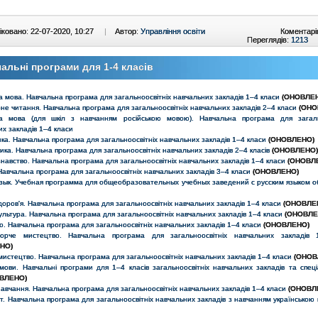
ковано: 22-07-2020, 10:27
|
Автор:
Управління освіти
Коментарі
Переглядів:
1213
альні програми для 1-4 класів
а мова. Навчальна програма для загальноосвітніх навчальних закладів 1–4 класи
(
ОНОВЛЕ
не читання. Навчальна програма для загальноосвітніх навчальних закладів 2–4 класи
(ОНО
ка мова (для шкіл з навчанням російською мовою). Навчальна програма для загаль
х закладів 1–4 класи
а. Навчальна програма для загальноосвітніх навчальних закладів 1–4 класи
(ОНОВЛЕНО)
ка. Навчальна програма для загальноосвітніх навчальних закладів 2–4 класів
(ОНОВЛЕНО)
авство. Навчальна програма для загальноосвітніх навчальних закладів 1–4 класи
(ОНОВЛ
. Навчальна програма для загальноосвітніх навчальних закладів 3–4 класи
(ОНОВЛЕНО)
язык. Учебная программа для общеобразовательных учебных заведений с русским языком о
оров'я. Навчальна програма для загальноосвітніх навчальних закладів 1–4 класи
(ОНОВЛЕ
ультура. Навчальна програма для загальноосвітніх навчальних закладів 1–4 класи
(ОНОВЛЕ
. Навчальна програма для загальноосвітніх навчальних закладів 1–4 класи
(ОНОВЛЕНО)
ворче мистецтво. Навчальна програма для загальноосвітніх навчальних закладів 
НО)
истецтво. Навчальна програма для загальноосвітніх навчальних закладів 1–4 класи
(ОНОВ
 мови. Навчальні програми для 1–4 класів загальноосвітніх навчальних закладів та спеці
ВЛЕНО)
авчання. Навчальна програма для загальноосвітніх навчальних закладів 1–4 класи
(ОНОВЛ
т. Навчальна програма для загальноосвітніх навчальних закладів з навчанням українською