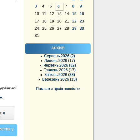
3
4
5
7
8
9
6
10
11
12
14
15
16
13
17
18
19
20
21
22
23
24
25
26
27
28
29
30
31
АРХИВ
Серпень 2026 (2)
Липень 2026 (17)
Червень 2026 (32)
Травень 2026 (17)
Квітень 2026 (38)
Березень 2026 (15)
країнської
Показати архів повністю
ям
.
в:
0
|
етів у