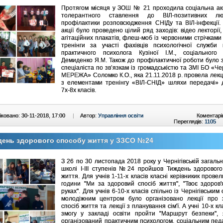
Протягом місяця у ЗОШ № 21 проходила соціальна ак
толерантного ставлення до ВІЛ-позитивних л
профілактики розповсюдження СНІДу та ВІЛ-інфекції.
акції було проведено цілий ряд заходів: відео лекторії,
агітаційних плакатів, флеш-моб із червоними стрічками 
тренінги за участі фахівців психологічної служби
практичного психолога Кузіної І.М., соціального 
Демиденко Я.М. Також до профілактичної роботи було
спеціаліста по зв’язкам із громадськістю та ЗМІ БО «Чер
МЕРЕЖА» Соломко К.О., яка 21.11.2018 р. провела лекц
з елементами тренінгу «ВІЛ-СНІД» шляхи передачі» д
7х-8х класів.
ковано: 30-11-2018, 17:00
|
Автор:
Управління освіти
Коментарі
Переглядів:
1105
день здорового способу життя у ЗЗСО №24
З 26 по 30 листопада 2018 року у Чернігівській загальн
школі І-ІІІ ступенів №24 пройшов Тиждень здорового
життя. Для учнів 1-11-х класів класні керівникик провел
години "Ми за здоровий спосіб життя", "Твоє здоров'
руках". Для учнів 6-10-х класів спільно із Чернігівським
молодіжним центром було організовано лекції про 
спосіб життя та лекції з планування сім'ї. А учні 10-х к
змогу у закладі освіти пройти "Маршрут безпеки", 
організований практичним психологом, соціальним пед