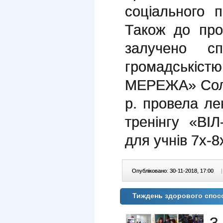
соціального 
Також до про
залучено спе
громадськістю
МЕРЕЖА» Соло
р. провела ле
тренінгу «ВІ
для учнів 7х-8
Опубліковано: 30-11-2018, 17:00
|
Тиждень здорового спос
З