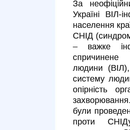
За неофіційн
Україні ВІЛ-
населення кра
СНІД (синдром
– важке інф
спричинене 
людини (ВІЛ)
систему люди
опірність ор
захворювання
були проведен
проти СНІД