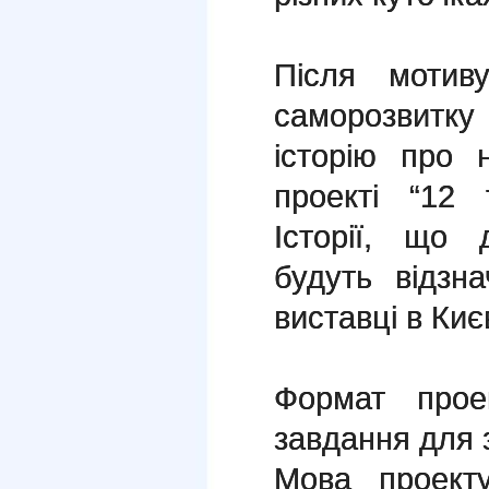
Після мотиву
саморозвитк
історію про 
проекті “12 т
Історії, що 
будуть відзн
виставці в Києв
Формат прое
завдання для 
Мова проекту