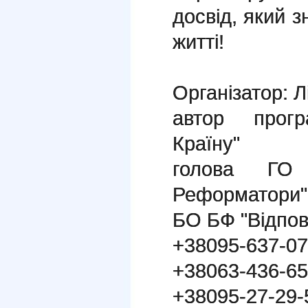
досвід, який 
житті!
Організатор: Л
автор прог
Країну"
голова ГО "
Реформатори"
БО БФ "Відпов
+38095-637-07
+38063-436-65
+38095-27-29-