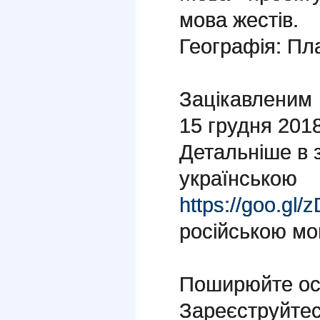
мова жестів.
Географія: Пл
Зацікавленим 
15 грудня 2018
Детальніше в з
україн
https://goo.gl
російською м
Поширюйте осв
Зареєструйте