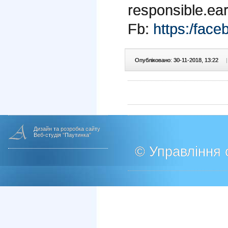
responsible.ea
Fb:
https:/face
Опубліковано: 30-11-2018, 13:22
|
Дизайн та розробка сайту
Веб-студія "Паутинка"
© Управління о