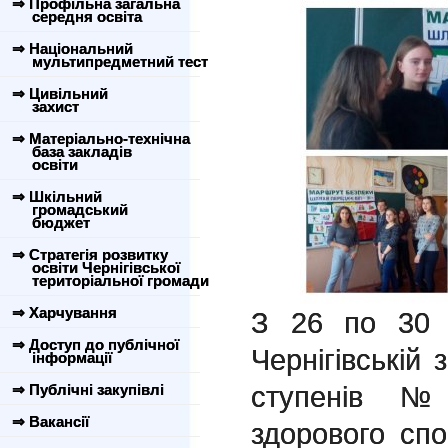
⇒ Профільна загальна
середня освіта
⇒ Національний
мультипредметний тест
⇒ Цивільний
захист
⇒ Матеріально-технічна
база закладів
освіти
⇒ Шкільний
громадський
бюджет
⇒ Стратегія розвитку
освіти Чернігівської
територіальної громади
⇒ Харчування
З 26 по 30 
⇒ Доступ до публічної
Чернігівській з
інформації
ступенів №
⇒ Публічні закупівлі
⇒ Вакансії
здорового спо