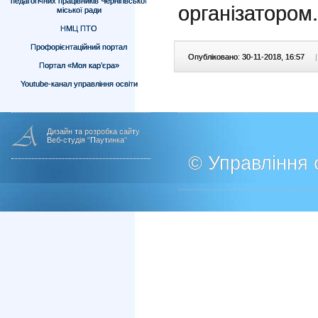
педагогічних працівників Чернігівської
організатором.
міської ради
НМЦ ПТО
Профорієнтаційний портал
Опубліковано: 30-11-2018, 16:57
|
Портал «Моя кар’єра»
Youtube-канал управління освіти
Дизайн та розробка сайту
Веб-студія "Паутинка"
© Управління о