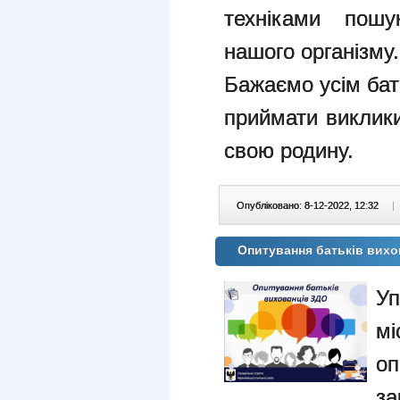
техніками пошу
нашого організму.
Бажаємо усім бат
приймати виклики
свою родину.
Опубліковано: 8-12-2022, 12:32
|
Опитування батьків вихо
Уп
м
оп
за