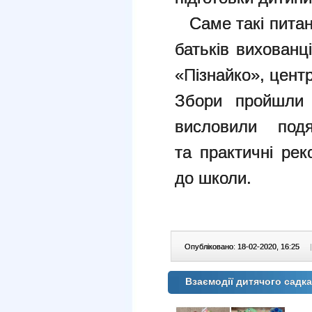
Саме такі питан
батьків вихован
«Пізнайко», центр
Збори пройшли 
висловили под
та практичні рек
до школи.
Опубліковано: 18-02-2020, 16:25
|
Взаємодії дитячого садка