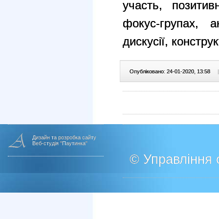
участь, позитив
фокус-групах, а
дискусії, конструк
Опубліковано: 24-01-2020, 13:58
|
Дизайн та розробка сайту
Веб-студія "Паутинка"
© Управління о