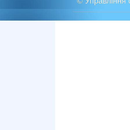
© Управління о