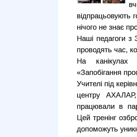
вч
відпрацьовують г
нічого не знає про
Наші педагоги з 
проводять час, ко
На канікулах
«Запобігання про
Учителі під кері
центру АХАЛАР,
працювали в пар
Цей тренінг озбро
допоможуть уникн