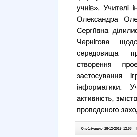
учнів». Учител
Олександра Оле
Сергіївна ділили
Чернігова щодо
середовища п
створення про
застосування і
інформатики. У
активність, змісто
проведеного захо
Опубліковано: 28-12-2019, 12:53
|