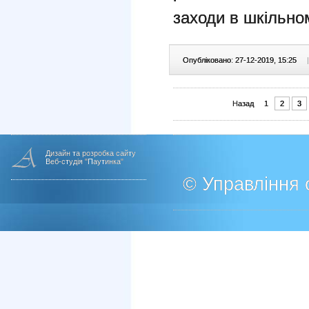
заходи в шкільном
Опубліковано: 27-12-2019, 15:25
|
Назад
1
2
3
Дизайн та розробка сайту
Веб-студія "Паутинка"
© Управління о