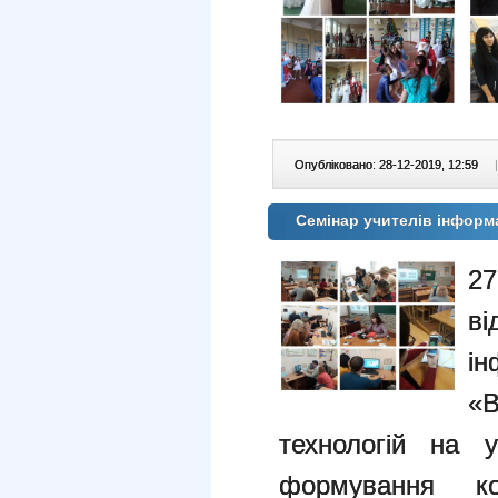
Опубліковано: 28-12-2019, 12:59
|
Семінар учителів інформ
27
в
і
«
технологій на 
формування ком