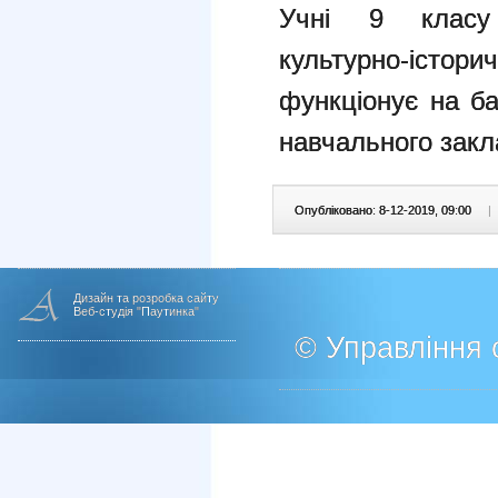
Учні 9 класу 
культурно-іст
функціонує на ба
навчального закл
Опубліковано: 8-12-2019, 09:00
|
Дизайн та розробка сайту
Веб-студія "Паутинка"
© Управління о