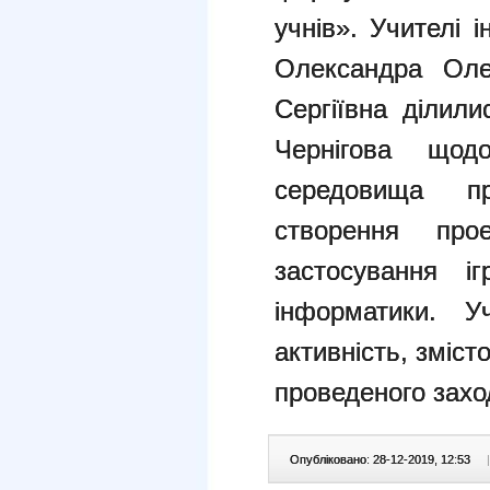
учнів». Учител
Олександра Оле
Сергіївна ділили
Чернігова щодо
середовища п
створення про
застосування і
інформатики. У
активність, змісто
проведеного захо
Опубліковано: 28-12-2019, 12:53
|