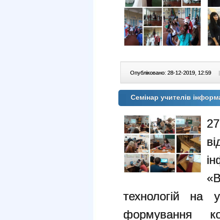
Опубліковано: 28-12-2019, 12:59
|
Семінар учителів інформ
27
в
і
«
технологій на 
формування ком