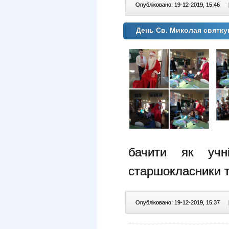
Опубліковано: 19-12-2019, 15:46
|
День Св. Миколая святк
бачити як учн
старшокласники т
Опубліковано: 19-12-2019, 15:37
|