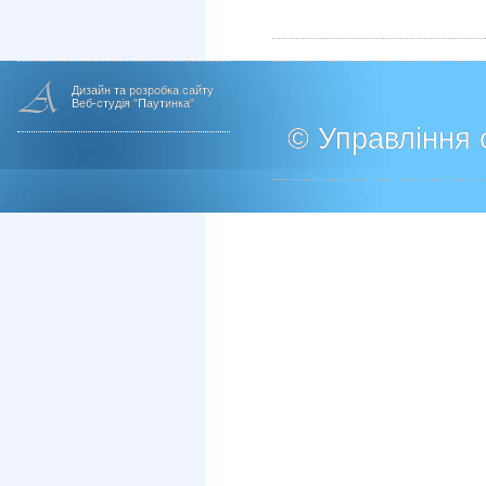
Дизайн та розробка сайту
Веб-студія "Паутинка"
© Управління о