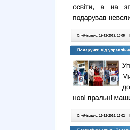
освіти, а на з
подарував невели
Опубліковано: 19-12-2019, 16:08
|
Подарунки від управлінн
Уп
М
до
нові пральні маш
Опубліковано: 19-12-2019, 16:02
|