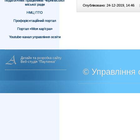
педагогічних працівників Чернігівської
міської ради
Опубліковано: 24-12-2019, 14:46
|
НМЦ ПТО
Профорієнтаційний портал
Портал «Моя кар’єра»
Youtube-канал управління освіти
Дизайн та розробка сайту
Веб-студія "Паутинка"
© Управління о