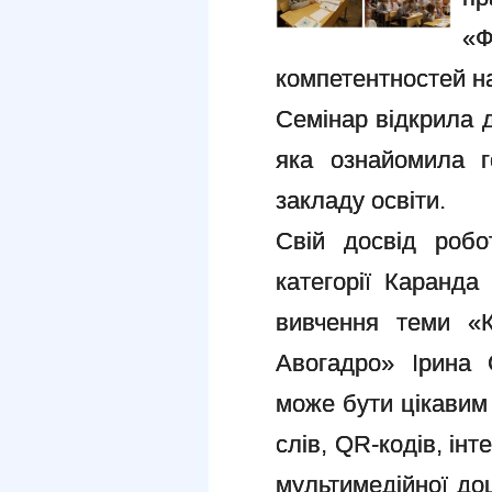
«
компетентностей на
Семінар відкрила 
яка ознайомила г
закладу освіти.
Свій досвід робо
категорії Каранда
вивчення теми «К
Авогадро» Ірина 
може бути цікавим
слів, QR-кодів, ін
мультимедійної до