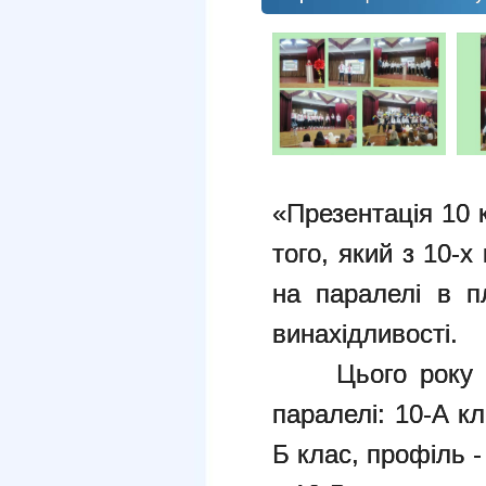
«Презентація 10 
того, який з 10-
на паралелі в пл
винахідливості.
Цього року пр
паралелі: 10-А к
Б клас, профіль -