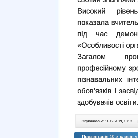
Високий рівень
показала вчитель
під час демон
«Особливості орг
Загалом про
професійному зр
пізнавальних ін
обов’язків і зас
здобувачів освіти
Опубліковано: 11-12-2019, 10:53
|
Презентація 10-х класів 