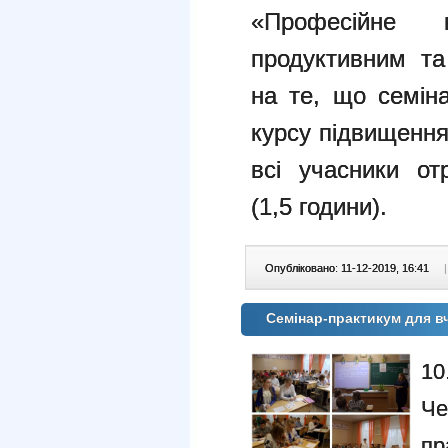
«Професійне 
продуктивним та
на те, що семін
курсу підвищення 
всі учасники от
(1,5 години).
Опубліковано: 11-12-2019, 16:41
|
Семінар-практикум для вч
10
Че
п