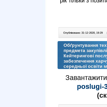
рік тільки з пози
Опубліковано: 31-12-2020, 19:29
|
Обґрунтування тех
предмета закупівлі
Кейтерингові послуг
забезпечення харчу
середньої освіти м
Завантажити
poslugi-
(c