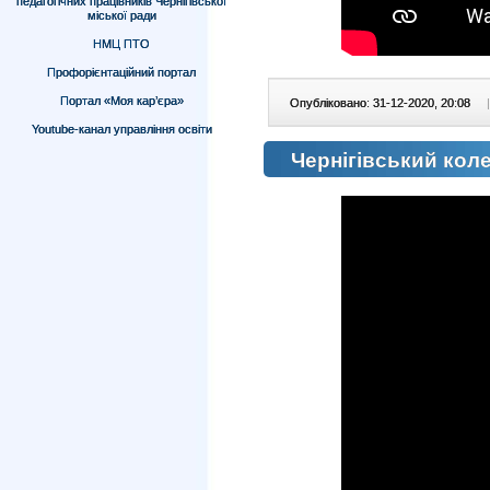
педагогічних працівників Чернігівської
міської ради
НМЦ ПТО
Профорієнтаційний портал
Портал «Моя кар’єра»
Опубліковано: 31-12-2020, 20:08
|
Youtube-канал управління освіти
Чернігівський кол