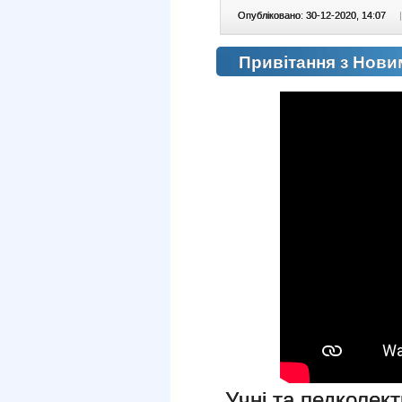
Опубліковано: 30-12-2020, 14:07
|
Привітання з Нови
Учні та педколект