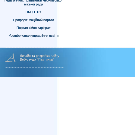
педагогічних працівників Чернігівської
міської ради
НМЦ ПТО
Профорієнтаційний портал
Портал «Моя кар’єра»
Youtube-канал управління освіти
Дизайн та розробка сайту
Веб-студія "Паутинка"