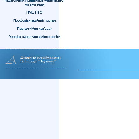
педагогічних працівників Чернігівської
міської ради
НМЦ ПТО
Профорієнтаційний портал
Портал «Моя кар’єра»
Youtube-канал управління освіти
Дизайн та розробка сайту
Веб-студія "Паутинка"