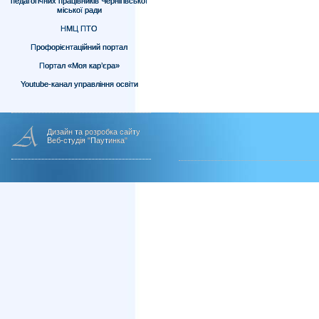
педагогічних працівників Чернігівської
міської ради
НМЦ ПТО
Профорієнтаційний портал
Портал «Моя кар’єра»
Youtube-канал управління освіти
Дизайн та розробка сайту
Веб-студія "Паутинка"