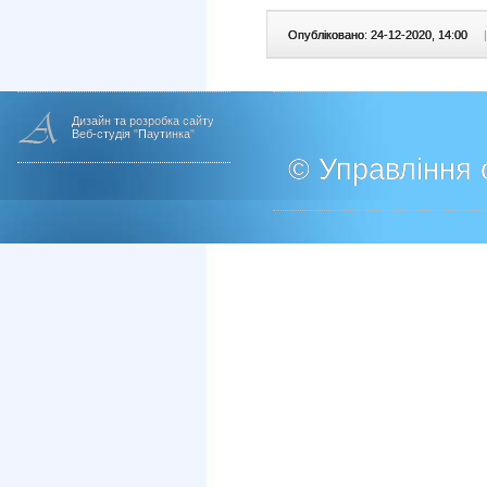
Опубліковано: 24-12-2020, 14:00
|
Дизайн та розробка сайту
Веб-студія "Паутинка"
© Управління о