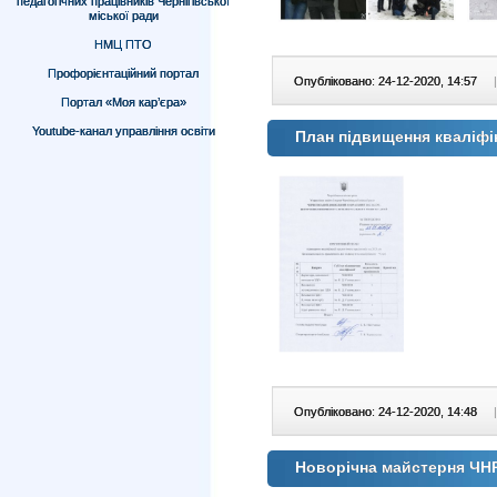
педагогічних працівників Чернігівської
міської ради
НМЦ ПТО
Профорієнтаційний портал
Опубліковано: 24-12-2020, 14:57
|
Портал «Моя кар’єра»
Youtube-канал управління освіти
План підвищення кваліфік
Опубліковано: 24-12-2020, 14:48
|
Новорічна майстерня Ч