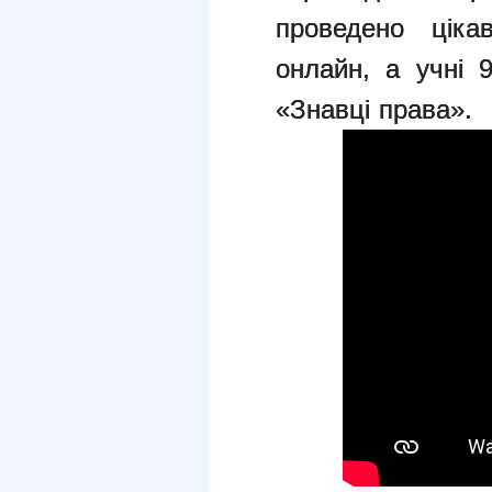
проведено ціка
онлайн, а учні 
«Знавці права».