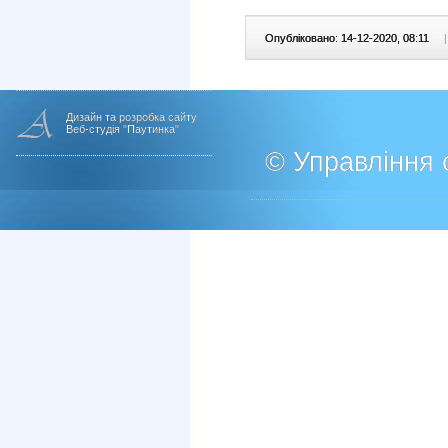
Опубліковано: 14-12-2020, 08:11
|
Дизайн та розробка сайту
Веб-студія "Паутинка"
© Управління о