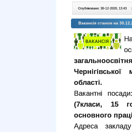
Опубліковано: 30-12-2020, 13:43
|
Вакансія станом на 30.12.
загальноосвітн
Чернігівської 
області.
Вакантні посад
(7класи, 15 г
основного праці
Адреса закладу