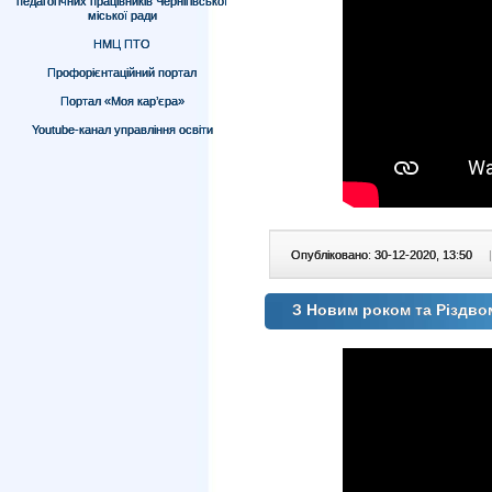
педагогічних працівників Чернігівської
міської ради
НМЦ ПТО
Профорієнтаційний портал
Портал «Моя кар’єра»
Youtube-канал управління освіти
Опубліковано: 30-12-2020, 13:50
|
З Новим роком та Різдво