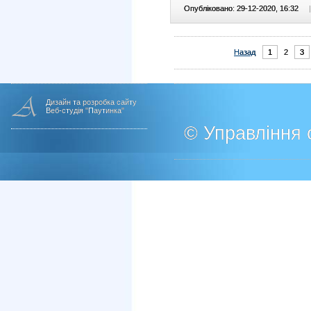
Опубліковано: 29-12-2020, 16:32
|
Назад
1
2
3
Дизайн та розробка сайту
Веб-студія "Паутинка"
© Управління о