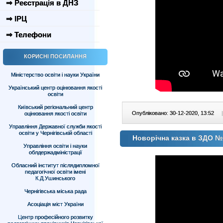
⇒ Реєстрація в ДНЗ
⇒ ІРЦ
⇒ Телефони
КОРИСНІ ПОСИЛАННЯ
Міністерство освіти і науки України
Український центр оцінювання якості
освіти
Київський регіональний центр
Опубліковано: 30-12-2020, 13:52
|
оцінювання якості освіти
Управління Державної служби якості
освіти у Чернігівській області
Новорічна казка в ЗДО №
Управління освіти і науки
облдержадміністрації
Обласний інститут післядипломної
педагогічної освіти імені
К.Д.Ушинського
Чернігівська міська рада
Асоціація міст України
Центр професійного розвитку