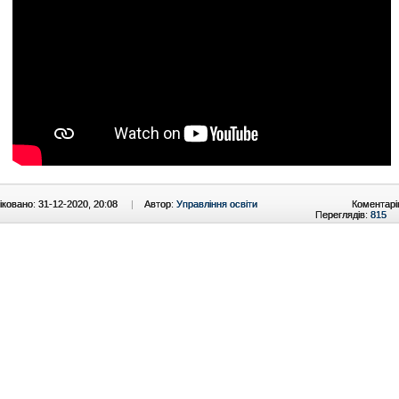
ковано: 31-12-2020, 20:08
|
Автор:
Управління освіти
Коментарі
Переглядів:
815