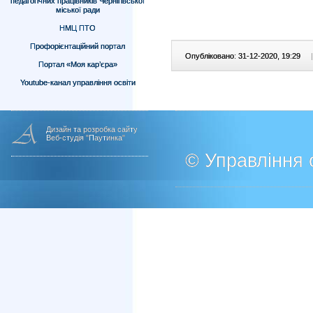
педагогічних працівників Чернігівської
міської ради
НМЦ ПТО
Профорієнтаційний портал
Опубліковано: 31-12-2020, 19:29
|
Портал «Моя кар’єра»
Youtube-канал управління освіти
Дизайн та розробка сайту
Веб-студія "Паутинка"
© Управління о