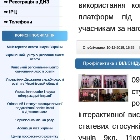
⇒ Реєстрація в ДНЗ
використання ко
⇒ ІРЦ
платформ під
⇒ Телефони
учасникам за наг
КОРИСНІ ПОСИЛАННЯ
Міністерство освіти і науки України
Опубліковано: 10-12-2019, 16:53
|
Український центр оцінювання якості
освіти
Профілактика з ВІЛ/СНІ
Київський регіональний центр
оцінювання якості освіти
0
Управління Державної служби якості
освіти у Чернігівській області
с
Управління освіти і науки
облдержадміністрації
р
Обласний інститут післядипломної
педагогічної освіти імені
К.Д.Ушинського
інтерактивної ви
Чернігівська міська рада
статевих стосунк
Асоціація міст України
учнів 9кл, 11кл
Центр професійного розвитку