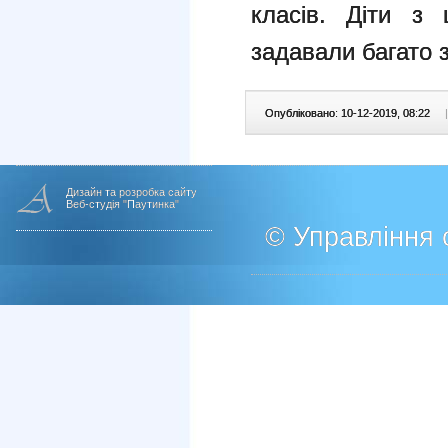
класів. Діти з 
задавали багато 
Опубліковано: 10-12-2019, 08:22
|
Дизайн та розробка сайту
Веб-студія "Паутинка"
© Управління о