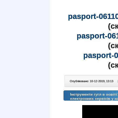
pasport-06110
(c
pasport-06
(c
pasport-
(c
Опубліковано: 10-12-2019, 13:13
|
Інструменти гугл в освіті
електронних сервісів у 