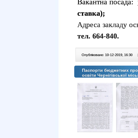
Вакантна посада:
у
ставка);
Адреса закладу ос
тел.
664-840
.
Опубліковано: 10-12-2019, 16:30
|
Паспорти бюджетних прог
освіти Чернігівської місь