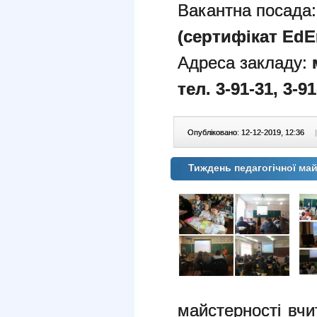
Вакантна посада
(сертифікат EdEr
Адреса закладу:
тел. 3-91-31, 3-91
Опубліковано: 12-12-2019, 12:36
|
Тиждень педагогічної ма
майстерності вчи