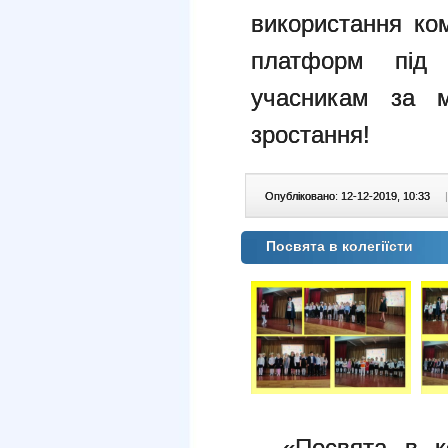
використання ко
платформ під
учасникам за м
зростання!
Опубліковано: 12-12-2019, 10:33
|
Посвята в колегіїсти
– «Посвята в ко