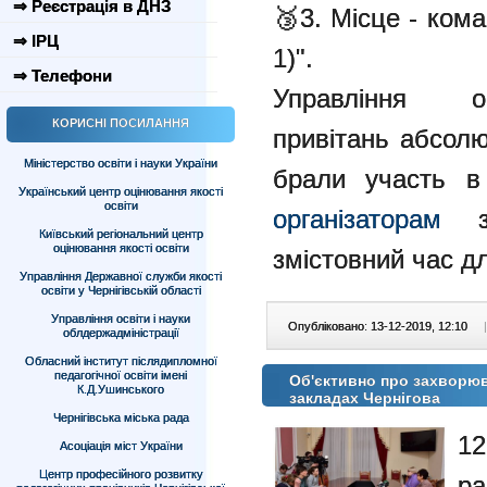
⇒ Реєстрація в ДНЗ
🥉3. Місце - ком
⇒ ІРЦ
1)".
⇒ Телефони
Управління 
КОРИСНІ ПОСИЛАННЯ
привітань абсолю
Міністерство освіти і науки України
брали участь в 
Український центр оцінювання якості
освіти
організаторам
за
Київський регіональний центр
оцінювання якості освіти
змістовний час дл
Управління Державної служби якості
освіти у Чернігівській області
Управління освіти і науки
Опубліковано: 13-12-2019, 12:10
|
облдержадміністрації
Обласний інститут післядипломної
педагогічної освіти імені
Об'єктивно про захворюва
К.Д.Ушинського
закладах Чернігова
Чернігівська міська рада
12
Асоціація міст України
Центр професійного розвитку
ра