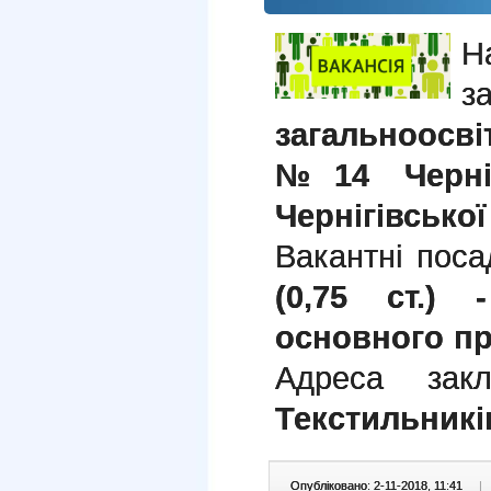
Н
з
загальноосві
№14 Черніг
Чернігівської
Вакантні поса
(0,75 ст.) 
основного пр
Адреса закл
Текстильників
Опубліковано: 2-11-2018, 11:41
|