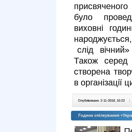
присвяченого
було провед
виховні год
народжуєтьс
слід вічний»
Також серед 
створена твор
в організації ц
Опубліковано: 2-11-2018, 10:23
|
Година спілкування «Укр
П