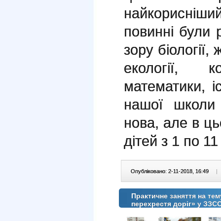
найкорисніши
повинні були 
зору біології, 
екології, ко
математики, іс
нашої школи
нова, але в ць
дітей з 1 по 11
Опубліковано: 2-11-2018, 16:49
|
Практичне заняття на тем
перехрестя доріг» у ЗЗС