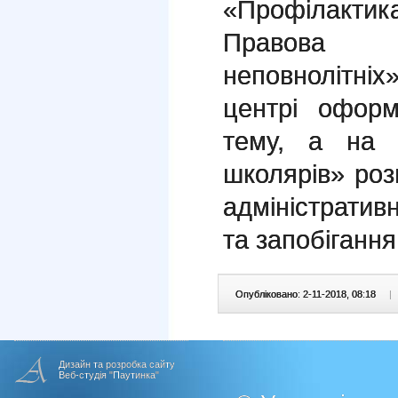
«Профілакт
Правова 
неповнолітн
центрі оформ
тему, а на 
школярів» ро
адміністративн
та запобігання
Опубліковано: 2-11-2018, 08:18
|
Дизайн та розробка сайту
Веб-студія "Паутинка"