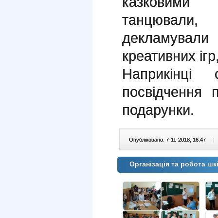
казковими 
танцювали
декламувал
креативних ігр
Наприкінці
посвідчення 
подарунки.
Опубліковано: 7-11-2018, 16:47
|
Організація та робота ш