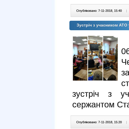
Опубліковано: 7-11-2018, 15:40
|
Зустріч з учасником АТО
0
Че
за
с
зустріч з у
сержантом Ст
Опубліковано: 7-11-2018, 15:20
|