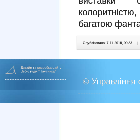
виставки с
колоритніст
багатою фанта
Опубліковано: 7-11-2018, 09:33
|
Дизайн та розробка сайту
Веб-студія "Паутинка"
© Управління о