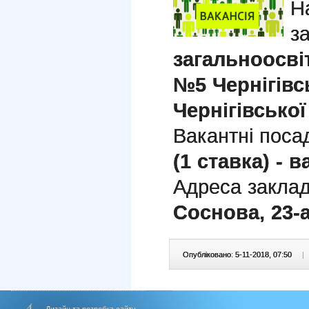
Н
з
загальноосвіт
№5 Чернігівс
Чернігівської
Вакантні поса
(1 ставка) - 
Адреса заклад
Соснова, 23-
Опубліковано: 5-11-2018, 07:50
|