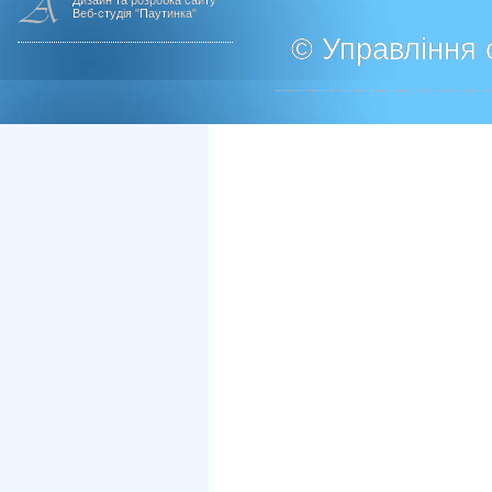
Дизайн та розробка сайту
Веб-студія "Паутинка"
© Управління о