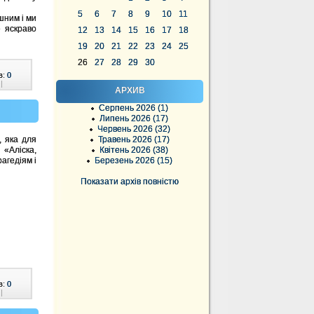
5
6
7
8
9
10
11
шним і ми
е яскраво
12
13
14
15
16
17
18
19
20
21
22
23
24
25
26
27
28
29
30
в:
0
|
АРХИВ
Серпень 2026 (1)
Липень 2026 (17)
Червень 2026 (32)
 яка для
Травень 2026 (17)
«Аліска,
Квітень 2026 (38)
агедіям і
Березень 2026 (15)
Показати архів повністю
в:
0
|