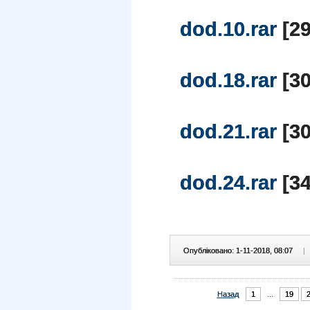
dod.10.rar
[29
dod.18.rar
[30
dod.21.rar
[30
dod.24.rar
[34
Опубліковано: 1-11-2018, 08:07
|
Назад
1
...
19