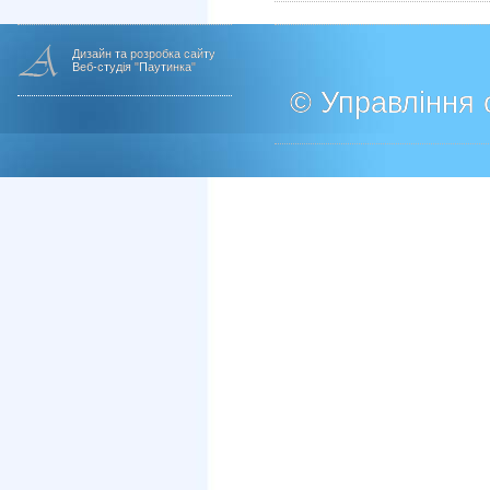
Дизайн та розробка сайту
Веб-студія "Паутинка"
© Управління о