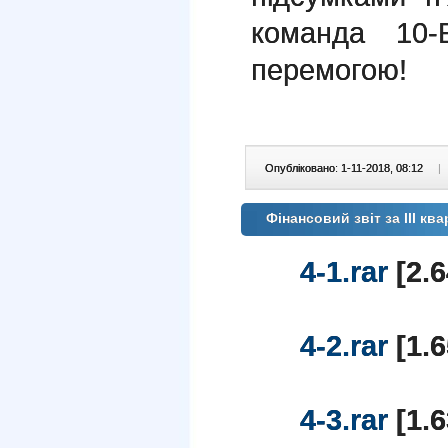
команда 10-
перемогою!
Опубліковано: 1-11-2018, 08:12
|
Фінансовий звіт за ІІІ кв
4-1.rar
[2.6
4-2.rar
[1.6
4-3.rar
[1.6