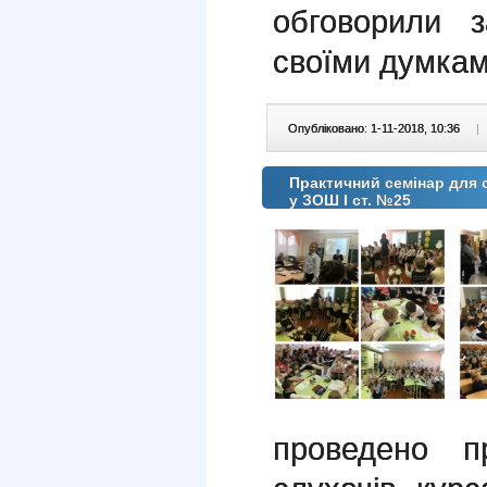
обговорили 
своїми думкам
Опубліковано: 1-11-2018, 10:36
|
Практичний семінар для с
у ЗОШ І ст. №25
проведено п