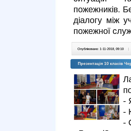
пожежників. Б
діалогу між 
пожежної служ
Опубліковано: 1-11-2018, 09:10
|
Презентація 10 класів Чер
Л
п
- 
- 
- 