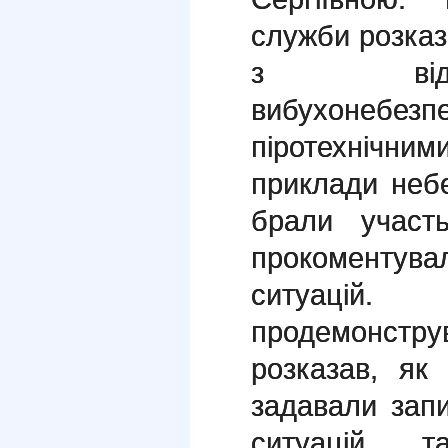
служби розказ
з відк
вибухонебе
піротехнічн
приклади небе
брали участь
прокоментув
ситуацій.
продемонст
розказав, як
задавали зап
ситуацій т