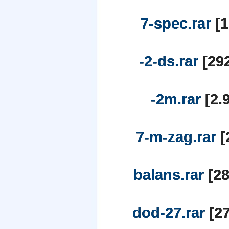
7-spec.rar
[1
-2-ds.rar
[292
-2m.rar
[2.
7-m-zag.rar
[
balans.rar
[28
dod-27.rar
[27